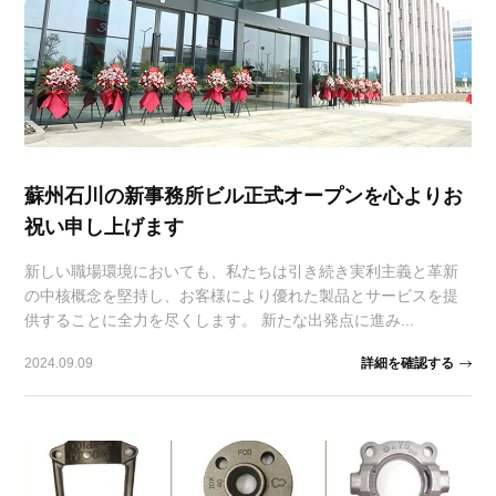
蘇州石川の新事務所ビル正式オープンを心よりお
祝い申し上げます
新しい職場環境においても、私たちは引き続き実利主義と革新
の中核概念を堅持し、お客様により優れた製品とサービスを提
供することに全力を尽くします。 新たな出発点に進み...
詳細を確認する
2024.09.09