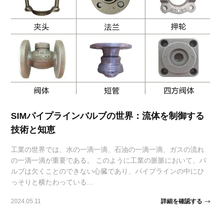
SIMパイプラインバルブの世界：流体を制御する
技術と知恵
工業の世界では、水の一滴一滴、石油の一滴一滴、ガスの流れ
の一滴一滴が重要である。 このように工業の脈脈において、バ
ルブは欠くことのできない心臓であり、パイプラインの中にひ
っそりと横たわっている...
詳細を確認する
2024.05.11