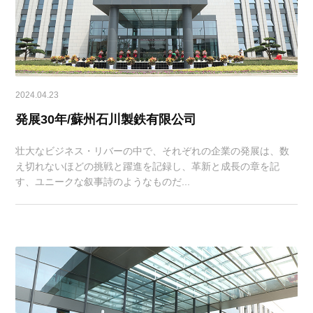
2024.04.23
発展30年/蘇州石川製鉄有限公司
壮大なビジネス・リバーの中で、それぞれの企業の発展は、数
え切れないほどの挑戦と躍進を記録し、革新と成長の章を記
す、ユニークな叙事詩のようなものだ...