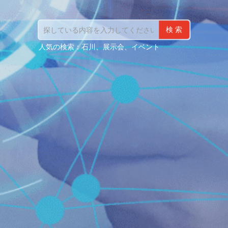
検
索
人気の検索：
石川、展示会、イベント