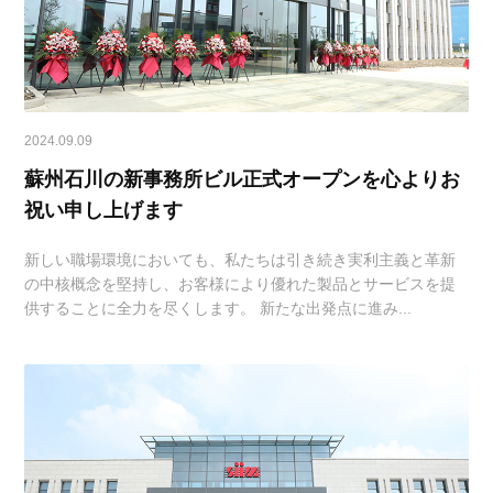
2024.09.09
蘇州石川の新事務所ビル正式オープンを心よりお
祝い申し上げます
新しい職場環境においても、私たちは引き続き実利主義と革新
の中核概念を堅持し、お客様により優れた製品とサービスを提
供することに全力を尽くします。 新たな出発点に進み...