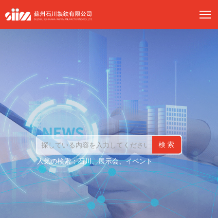
検
索
人気の検索：
石川、展示会、イベント