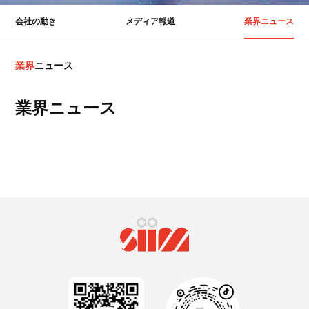
会社の動き
メディア報道
業界ニュース
業
界
ニ
ュ
ー
ス
業界ニュース