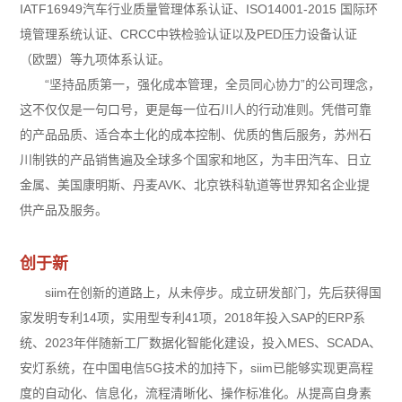
IATF16949汽车行业质量管理体系认证、ISO14001-2015 国际环
境管理系统认证、CRCC中铁检验认证以及PED压力设备认证
（欧盟）等九项体系认证。
“坚持品质第一，强化成本管理，全员同心协力”的公司理念，
这不仅仅是一句口号，更是每一位石川人的行动准则。凭借可靠
的产品品质、适合本土化的成本控制、优质的售后服务，苏州石
川制铁的产品销售遍及全球多个国家和地区，为丰田汽车、日立
金属、美国康明斯、丹麦AVK、北京铁科轨道等世界知名企业提
供产品及服务。
创于新
siim在创新的道路上，从未停步。成立研发部门，先后获得国
家发明专利14项，实用型专利41项，2018年投入SAP的ERP系
统、2023年伴随新工厂数据化智能化建设，投入MES、SCADA、
安灯系统，在中国电信5G技术的加持下，siim已能够实现更高程
度的自动化、信息化，流程清晰化、操作标准化。从提高自身素