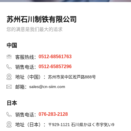
苏州石川制铁有限公司
您的满意是我们最大的追求
中国
0512-68561763
客服热线：
0512-65857296
销售电话：
地址（中国）：
苏州市吴中区淞芦路888号
sales@cn-siim.com
邮箱：
日本
076-283-2128
销售电话：
地址（日本）：
〒929-1121 石川県かほく市宇気い9