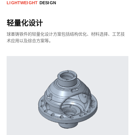
L
I
G
H
T
W
E
I
G
H
T
D
E
S
I
G
N
轻量化设计
球墨铸铁件的轻量化设计方案包括结构优化、材料选择、工艺技
术应用以及综合方案等。