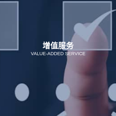
增值服务
VALUE-ADDED SERVICE