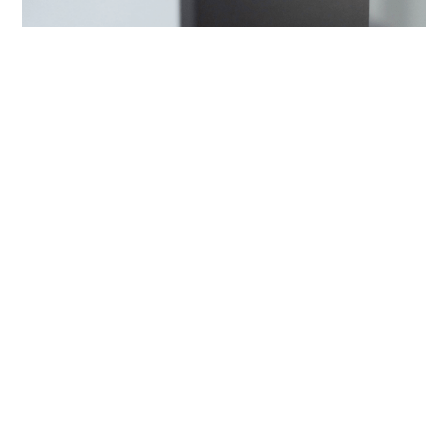
材料选择与研发
选择高强度、高延展性的合金材料，开发新铸造材料，如奥
氏球墨铸铁、高温应用球墨铸铁和固溶体固化铁素体球墨铸
铁材料。