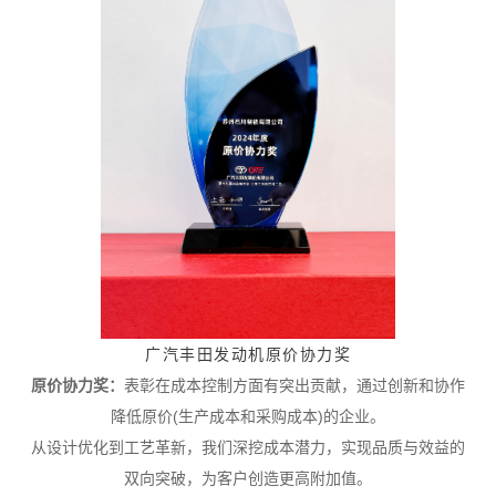
广汽丰田发动机原价协力奖
原价协力奖：
表彰在成本控制方面有突出贡献，通过创新和协作
降低原价
(
生产成本和采购成本
)
的企业。
从设计优化到工艺革新，我们深挖成本潜力，实现品质与效益的
双向突破，为客户创造更高附加值。