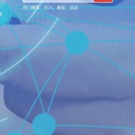
热门搜索：
石川、展会、活动