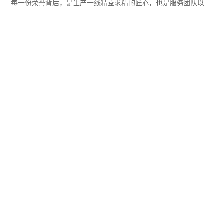
每一份荣誉背后，是生产一线精益求精的匠心，也是服务团队以
客户为中心的坚守；从研发室到生产一线，从深夜攻坚的工程师
到精益求精的操作员，这份荣誉属于每一位石川人！
以客户为中心：深入对接客户需求，量身定制解决方案，快速响
应与超预期交付赢得口碑；
以创新为驱动：持续投入研发，攻克技术瓶颈，将智能化、绿色
化融入生产全生命周期；
以匠心为底色：把“追求极致”刻入基因，让每一件产品、每一次服
务都经得起全球标准的检验。
感恩同行，未来可期
诚挚感谢每一位客户的信任与支持，
致敬每一位合作伙伴的鼎力相助！
荣誉是里程碑，更是新征程的起点，
苏州石川制铁将
继续以
卓越品质、创新精神和高效服务，