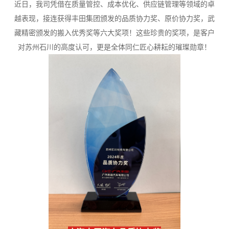
近日，我司凭借在质量管控、成本优化、供应链管理等领域的卓
越表现，接连获得丰田集团颁发的品质协力奖、原价协力奖，武
藏精密颁发的搬入优秀奖等六大奖项！这些珍贵的奖项，是客户
对苏州石川的高度认可，更是全体同仁匠心耕耘的璀璨勋章！